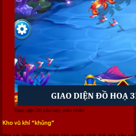
Giao diện 3D sắc nét, mãn nhãn
Kho vũ khí “khủng”
Nhà cái 98win xây dựng cho người chơi thế giới săn cá