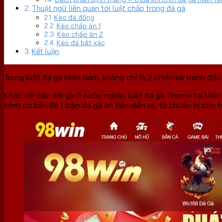
Thuật ngữ liên quan tới luật chấp trong đá gà
Kèo đá đồng
Kèo chấp ăn 1
Kèo chấp ăn 2
Kèo đá bắt xác
Kết luận
Trong luật đá gà Miền Nam, không chỉ là 2 chiến kê tranh đ
Khác với các sới gà ở nước ngoài, luật đá gà Thomo tại Miền
trình cơ bản để 1 trận đá gà ăn tiền diễn ra, từ chuẩn bị cho 