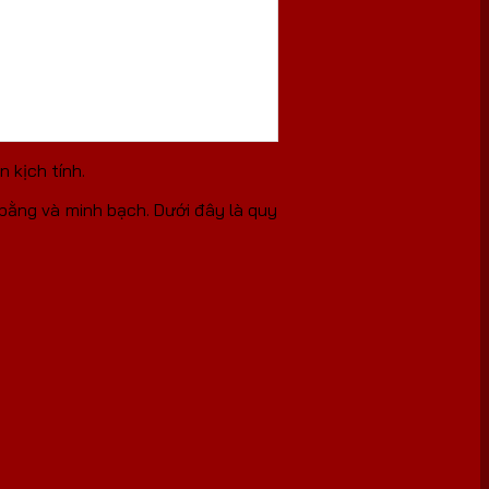
 kịch tính.
 bằng và minh bạch. Dưới đây là quy