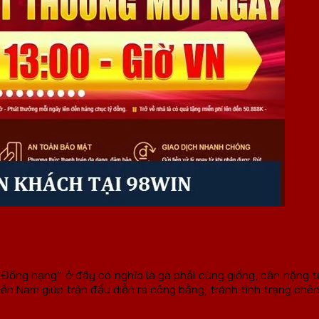
 “Đồng hạng” ở đây có nghĩa là gà phải cùng giống, cân nặng
ền Nam giúp trận đấu diễn ra công bằng, tránh tình trạng chê