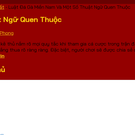
ất
-
Luật Đá Gà Miền Nam Và Một Số Thuật Ngữ Quen Thuộc
t Ngữ Quen Thuộc
 Phong
kê thủ nắm rõ mọi quy tắc khi tham gia cá cược trong trận đấu
hắng thua rõ ràng ràng. Đặc biệt, người chơi sẽ được chia sẻ
in
.
hủ
am