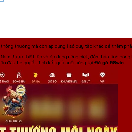
ấu thông thường mà còn áp dụng 1 số quy tắc khác để thêm phần
 Nam được thiết lập và áp dụng riêng biệt, đảm bảo tính công
trận đấu tới quyết định kết quả cuối cùng tại
Đá gà 98win
: