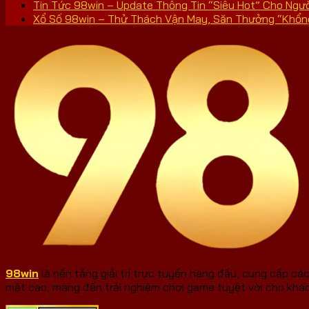
Tin Tức 98win – Update Thông Tin “Siêu Hot” Cho Ngườ
Xổ Số 98win – Thử Thách Vận May, Săn Thưởng “Khổn
98win
là nền tảng giải trí trực tuyến hàng đầu, cung cấp các
mật cao, mang đến trải nghiệm chơi game tuyệt vời cho khá