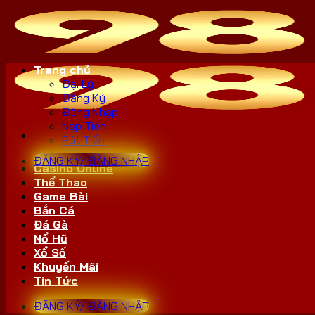
Trang chủ
Đại Lý
Đăng Ký
Đăng Nhập
Nạp Tiền
Rút Tiền
Tải App
ĐĂNG KÝ/ ĐĂNG NHẬP
Casino Online
Thể Thao
Game Bài
Bắn Cá
Đá Gà
Nổ Hũ
Xổ Số
Khuyến Mãi
Tin Tức
ĐĂNG KÝ/ ĐĂNG NHẬP