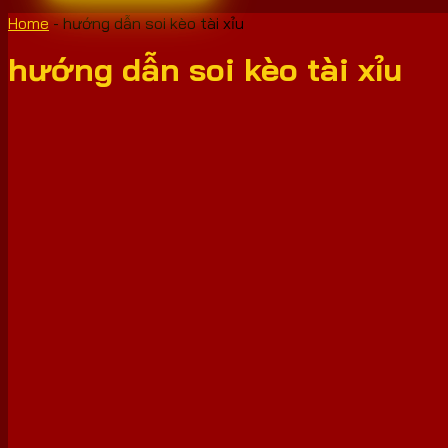
Home
-
hướng dẫn soi kèo tài xỉu
hướng dẫn soi kèo tài xỉu