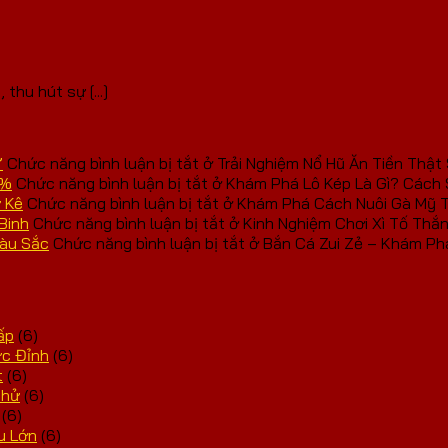
thu hút sự [...]
”
Chức năng bình luận bị tắt
ở Trải Nghiệm Nổ Hũ Ăn Tiền Thậ
9%
Chức năng bình luận bị tắt
ở Khám Phá Lô Kép Là Gì? Cách 
 Kê
Chức năng bình luận bị tắt
ở Khám Phá Cách Nuôi Gà Mỹ T
Binh
Chức năng bình luận bị tắt
ở Kinh Nghiệm Chơi Xì Tố Thắ
Màu Sắc
Chức năng bình luận bị tắt
ở Bắn Cá Zui Zẻ – Khám Ph
ấp
(6)
ực Đỉnh
(6)
t
(6)
Thử
(6)
(6)
u Lớn
(6)