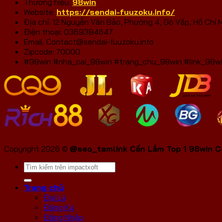
Thương hiệu:
98win
Website:
https://sendai-fuuzoku.info/
Địa chỉ: 12 Nguyễn Văn Bảo, Phường 4, Gò Vấp, Hồ Chí 
Điện thoại: 0369384647
Email:
Contact@sendai-fuuzoku.info
Zipcode: 70000
#98win #nha_cai_98win #trang_chu_98win #link_98w
Copyright 2026 ©
@seo_tamlink Cần Lắm Top 1 98win 
Trang chủ
Đại Lý
Đăng Ký
Đăng Nhập