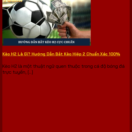
Kèo H2 Là Gì? Hướng Dẫn Bắt Kèo Hiệp 2 Chuẩn Xác 100%
Kèo H2 là một thuật ngữ quen thuộc trong cá độ bóng đá
trực tuyến, [...]