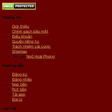
Thông tin
Giới thiệu
Chính sách bảo mật
Điều khoản
Quyền riêng tư
Trách nhiệm cái cược
Sitemap
Tác giả:
Ngô Hoài Phong
Hướng dẫn
Đăng ký
Đăng nhập
Nạp tiền
Rút tiền
Tải app
Đại lý
Liên hệ