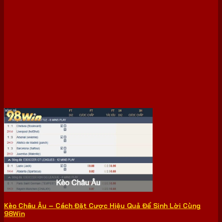
Kèo Châu Âu – Cách Đặt Cược Hiệu Quả Để Sinh Lời Cùng
98Win