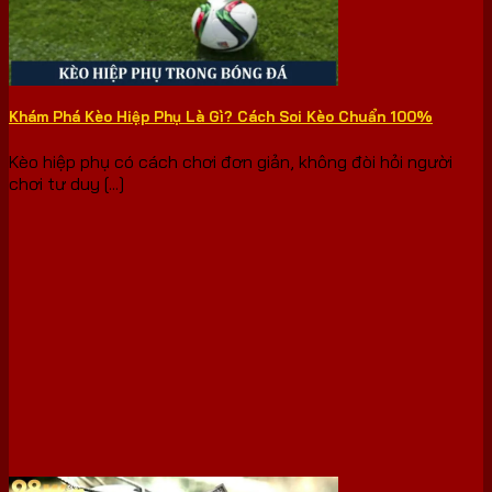
Khám Phá Kèo Hiệp Phụ Là Gì? Cách Soi Kèo Chuẩn 100%
Kèo hiệp phụ có cách chơi đơn giản, không đòi hỏi người
chơi tư duy [...]