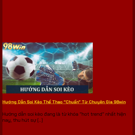
Hướng Dẫn Soi Kèo Thể Thao “Chuẩn” Từ Chuyên Gia 98win
Hướng dẫn soi kèo đang là từ khóa ”hot trend” nhất hiện
nay, thu hút sự [...]